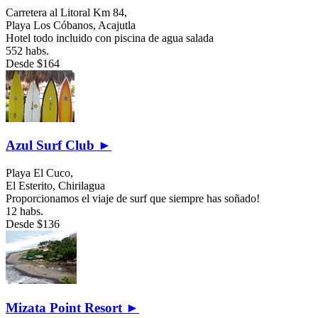
Carretera al Litoral Km 84,
Playa Los Cóbanos,
Acajutla
Hotel todo incluido con piscina de agua salada
552 habs.
Desde
$164
Azul Surf Club ►
Playa El Cuco,
El Esterito,
Chirilagua
Proporcionamos el viaje de surf que siempre has soñado!
12 habs.
Desde
$136
Mizata Point Resort ►