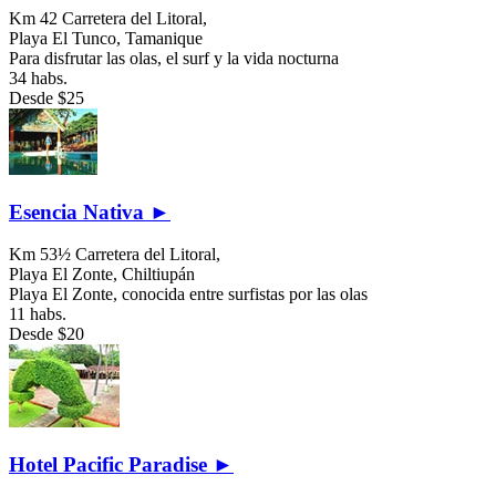
Km 42 Carretera del Litoral,
Playa El Tunco,
Tamanique
Para disfrutar las olas, el surf y la vida nocturna
34 habs.
Desde
$25
Esencia Nativa ►
Km 53½ Carretera del Litoral,
Playa El Zonte,
Chiltiupán
Playa El Zonte, conocida entre surfistas por las olas
11 habs.
Desde
$20
Hotel Pacific Paradise ►