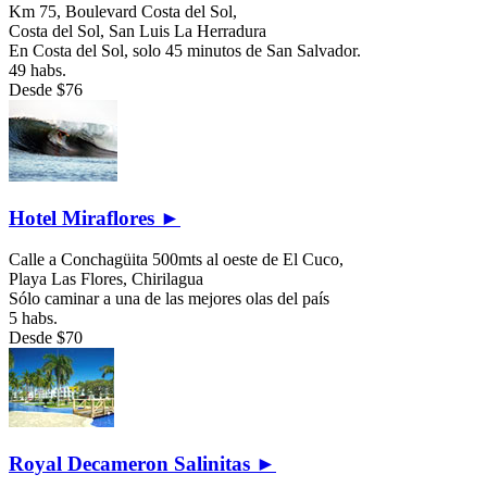
Km 75, Boulevard Costa del Sol,
Costa del Sol,
San Luis La Herradura
En Costa del Sol, solo 45 minutos de San Salvador.
49 habs.
Desde
$76
Hotel Miraflores ►
Calle a Conchagüita 500mts al oeste de El Cuco,
Playa Las Flores,
Chirilagua
Sólo caminar a una de las mejores olas del país
5 habs.
Desde
$70
Royal Decameron Salinitas ►