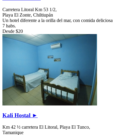
Carretera Litoral Km 53 1/2,
Playa El Zonte,
Chiltiupán
Un hotel diferente a la orilla del mar, con comida deliciosa
7 habs.
Desde
$20
Kali Hostal ►
Km 42 ½ carretera El Litoral, Playa El Tunco,
Tamanique