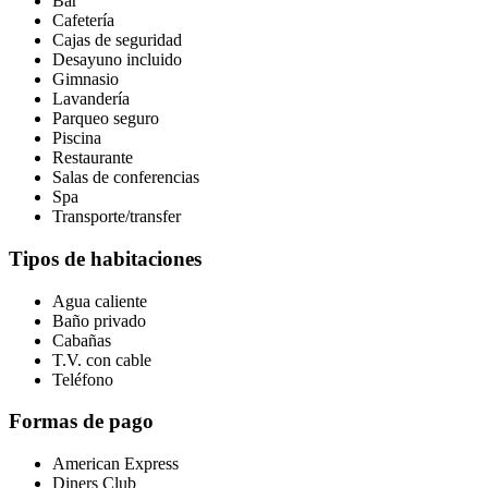
Bar
Cafetería
Cajas de seguridad
Desayuno incluido
Gimnasio
Lavandería
Parqueo seguro
Piscina
Restaurante
Salas de conferencias
Spa
Transporte/transfer
Tipos de habitaciones
Agua caliente
Baño privado
Cabañas
T.V. con cable
Teléfono
Formas de pago
American Express
Diners Club