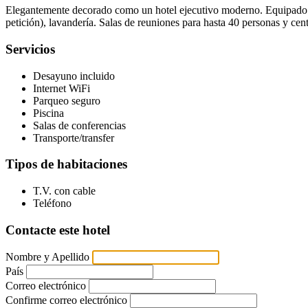
Elegantemente decorado como un hotel ejecutivo moderno. Equipado con
petición), lavandería. Salas de reuniones para hasta 40 personas y cen
Servicios
Desayuno incluido
Internet WiFi
Parqueo seguro
Piscina
Salas de conferencias
Transporte/transfer
Tipos de habitaciones
T.V. con cable
Teléfono
Contacte este hotel
Nombre y Apellido
País
Correo electrónico
Confirme correo electrónico