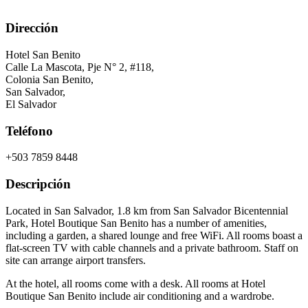
Dirección
Hotel San Benito
Calle La Mascota, Pje N° 2, #118,
Colonia San Benito,
San Salvador
,
El Salvador
Teléfono
+503 7859 8448
Descripción
Located in San Salvador, 1.8 km from San Salvador Bicentennial
Park, Hotel Boutique San Benito has a number of amenities,
including a garden, a shared lounge and free WiFi. All rooms boast a
flat-screen TV with cable channels and a private bathroom. Staff on
site can arrange airport transfers.
At the hotel, all rooms come with a desk. All rooms at Hotel
Boutique San Benito include air conditioning and a wardrobe.