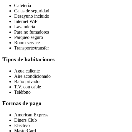
Cafetería
Cajas de seguridad
Desayuno incluido
Internet WiFi
Lavandería
Para no fumadores
Parqueo seguro
Room service
Transporte/transfer
Tipos de habitaciones
Agua caliente
Aire acondicionado
Baño privado
T.V. con cable
Teléfono
Formas de pago
American Express
Diners Club
Efectivo
MasterCard