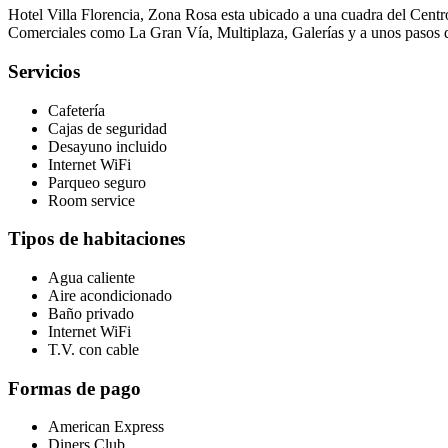
Hotel Villa Florencia, Zona Rosa esta ubicado a una cuadra del Cent
Comerciales como La Gran Vía, Multiplaza, Galerías y a unos pasos 
Servicios
Cafetería
Cajas de seguridad
Desayuno incluido
Internet WiFi
Parqueo seguro
Room service
Tipos de habitaciones
Agua caliente
Aire acondicionado
Baño privado
Internet WiFi
T.V. con cable
Formas de pago
American Express
Diners Club