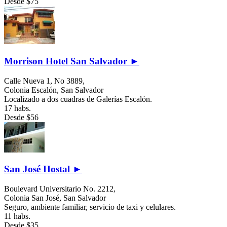
Desde
$75
Morrison Hotel San Salvador ►
Calle Nueva 1, No 3889,
Colonia Escalón,
San Salvador
Localizado a dos cuadras de Galerías Escalón.
17 habs.
Desde
$56
San José Hostal ►
Boulevard Universitario No. 2212,
Colonia San José,
San Salvador
Seguro, ambiente familiar, servicio de taxi y celulares.
11 habs.
Desde
$35