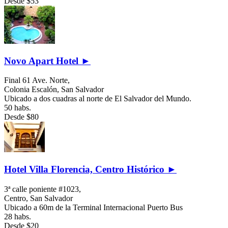
Desde
$53
Novo Apart Hotel ►
Final 61 Ave. Norte,
Colonia Escalón,
San Salvador
Ubicado a dos cuadras al norte de El Salvador del Mundo.
50 habs.
Desde
$80
Hotel Villa Florencia, Centro Histórico ►
3ª calle poniente #1023,
Centro,
San Salvador
Ubicado a 60m de la Terminal Internacional Puerto Bus
28 habs.
Desde
$20